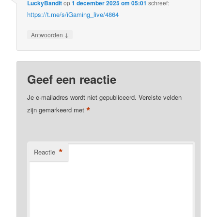
LuckyBandit
op
1 december 2025 om 05:01
schreef:
https://t.me/s/iGaming_live/4864
↓
Antwoorden
Geef een reactie
Je e-mailadres wordt niet gepubliceerd.
Vereiste velden
*
zijn gemarkeerd met
*
Reactie