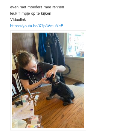
even met moeders mee rennen
leuk filmpje op te kijken
Videolink
https://youtu.be/X7p8Vmu8ieE