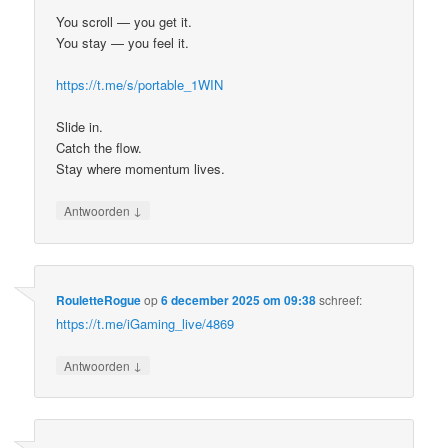
You scroll — you get it.
You stay — you feel it.
https://t.me/s/portable_1WIN
Slide in.
Catch the flow.
Stay where momentum lives.
↓
Antwoorden
RouletteRogue
op
6 december 2025 om 09:38
schreef:
https://t.me/iGaming_live/4869
↓
Antwoorden