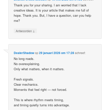
Thank you for your sharing. I am worried that I lack
creative ideas. It is your article that makes me full of
hope. Thank you. But, I have a question, can you help
me?
↓
Antwoorden
DealerShadow
op
29 januari 2026 om 17:28
schreef:
No long roads.
No overexplaining.
Only what matters, when it matters.
Fresh signals.
Clear mechanics.
Moments that feel right — not forced.
This is where rhythm meets timing,
and timing quietly turns into advantage.