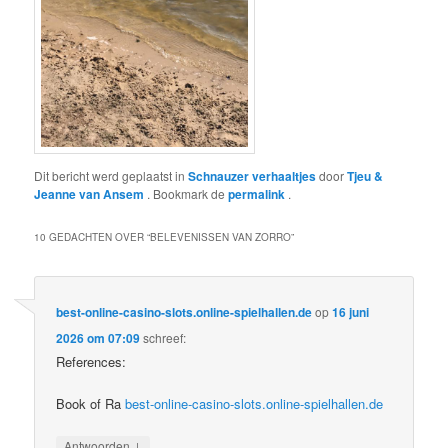
Dit bericht werd geplaatst in
Schnauzer verhaaltjes
door
Tjeu &
Jeanne van Ansem
. Bookmark de
permalink
.
10 GEDACHTEN OVER “
BELEVENISSEN VAN ZORRO
”
best-online-casino-slots.online-spielhallen.de
op
16 juni
2026 om 07:09
schreef:
References:
Book of Ra
best-online-casino-slots.online-spielhallen.de
↓
Antwoorden