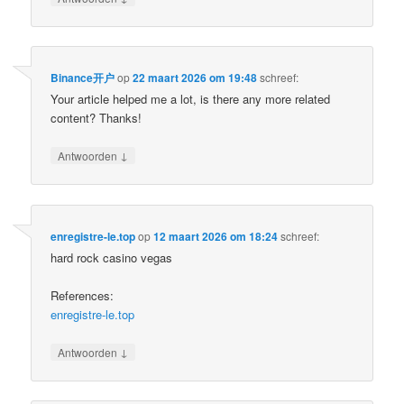
Binance开户
op
22 maart 2026 om 19:48
schreef:
Your article helped me a lot, is there any more related
content? Thanks!
↓
Antwoorden
enregistre-le.top
op
12 maart 2026 om 18:24
schreef:
hard rock casino vegas
References:
enregistre-le.top
↓
Antwoorden