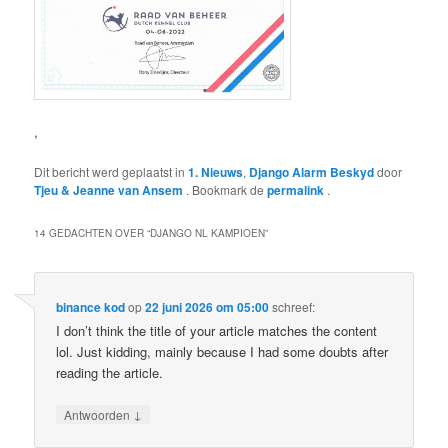
,
Dit bericht werd geplaatst in
1. Nieuws
,
Django Alarm Beskyd
door
Tjeu & Jeanne van Ansem
. Bookmark de
permalink
.
14 GEDACHTEN OVER “
DJANGO NL KAMPIOEN
”
binance kod
op
22 juni 2026 om 05:00
schreef:
I don’t think the title of your article matches the content
lol. Just kidding, mainly because I had some doubts after
reading the article.
↓
Antwoorden