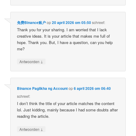
免费Binance账户
op
20 april 2026 om 05:50
schreef:
Thank you for your sharing. I am worried that I lack
creative ideas. It is your article that makes me full of
hope. Thank you. But, I have a question, can you help
me?
↓
Antwoorden
Binance Paglikha ng Account
op
6 april 2026 om 06:40
schreef:
I don’t think the title of your article matches the content
lol. Just kidding, mainly because I had some doubts after
reading the article.
↓
Antwoorden