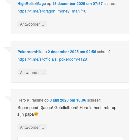
HighRollerMage
op
13 december 2025 om 07:37
schreef:
https://t.me/s/dragon_money_mani/10
↓
Antwoorden
PokerdomHiz
op
2 december 2025 om 02:56
schreef:
https://t.me/s/officials_pokerdom/4128
↓
Antwoorden
Hero & Pauline
op
3 juni 2023 om 18:06
schreef:
Super goed Django! Gefeliciteerd! Hero is heel trots op
zijn papa
↓
Antwoorden