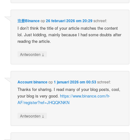
注册Binance
op
26 februari 2026 om 20:29
schreef:
I don’t think the title of your article matches the content
lol. Just kidding, mainly because I had some doubts after
reading the article.
↓
Antwoorden
Account binance
op
1 januari 2026 om 00:53
schreef:
Thanks for sharing. I read many of your blog posts, cool,
your blog is very good.
https://www.binance.com/fr-
AF/register?ref=JHQQKNKN
↓
Antwoorden