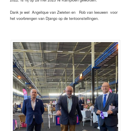
Dank je wel Angelique van Zwieten en Rob van leeuwen voor
het voorbrengen van Django op de tentoonstellingen.