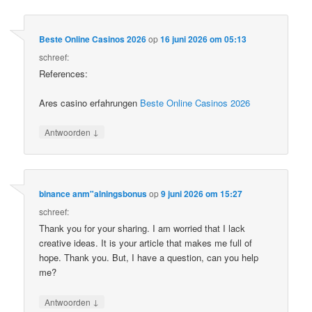
Beste Online Casinos 2026
op
16 juni 2026 om 05:13
schreef:
References:
Ares casino erfahrungen
Beste Online Casinos 2026
↓
Antwoorden
binance anm"alningsbonus
op
9 juni 2026 om 15:27
schreef:
Thank you for your sharing. I am worried that I lack
creative ideas. It is your article that makes me full of
hope. Thank you. But, I have a question, can you help
me?
↓
Antwoorden