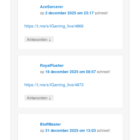
AceSorcerer
op
2 december 2025 om 23:17
schreef:
https://t.me/s/iGaming_live/4866
↓
Antwoorden
RoyalFlusher
op
16 december 2025 om 08:57
schreef:
https://t.me/s/iGaming_live/4873
↓
Antwoorden
BluffMaster
op
31 december 2025 om 13:03
schreef: