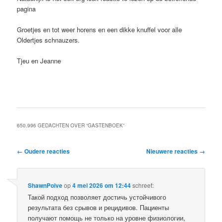
pagina
Groetjes en tot weer horens en een dikke knuffel voor alle
Oldertjes schnauzers.
Tjeu en Jeanne
650.996 GEDACHTEN OVER “
GASTENBOEK
”
Reactie
← Oudere reacties
Nieuwere reacties →
navigatie
ShawnPoive
op
4 mei 2026 om 12:44
schreef:
Такой подход позволяет достичь устойчивого
результата без срывов и рецидивов. Пациенты
получают помощь не только на уровне физиологии,