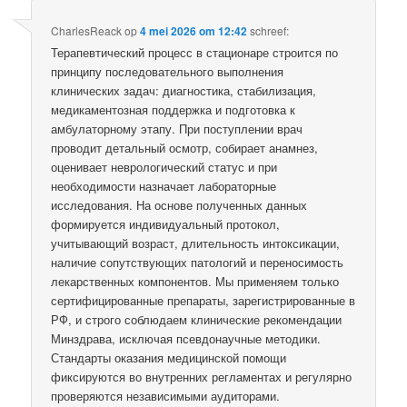
CharlesReack
op
4 mei 2026 om 12:42
schreef:
Терапевтический процесс в стационаре строится по
принципу последовательного выполнения
клинических задач: диагностика, стабилизация,
медикаментозная поддержка и подготовка к
амбулаторному этапу. При поступлении врач
проводит детальный осмотр, собирает анамнез,
оценивает неврологический статус и при
необходимости назначает лабораторные
исследования. На основе полученных данных
формируется индивидуальный протокол,
учитывающий возраст, длительность интоксикации,
наличие сопутствующих патологий и переносимость
лекарственных компонентов. Мы применяем только
сертифицированные препараты, зарегистрированные в
РФ, и строго соблюдаем клинические рекомендации
Минздрава, исключая псевдонаучные методики.
Стандарты оказания медицинской помощи
фиксируются во внутренних регламентах и регулярно
проверяются независимыми аудиторами.