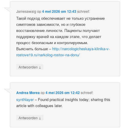
Jamesawaig
op
4 mei 2026 om 12:43
schreef:
Такой подход обеспечивает не только устранение
симптомов зависимости, но и глубокое
восстановление личности. Пациенты получают
поддержку врачей на каждом этапе, что делает
процесс безопасным и контролируемым.
Выяснить больше –
http://narcologicheskaya-klinika-v-
rostove19.ru/narkolog-rostov-na-donu/
↓
Antwoorden
Andrea Morea
op
4 mei 2026 om 12:42
schreef:
synthlayer
– Found practical insights today; sharing this
article with colleagues later.
↓
Antwoorden