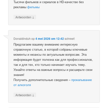
Тысячи фильмов и сериалов в HD-качестве без
рекламы
фильмы
↓
Antwoorden
Donaldinduh
op
4 mei 2026 om 12:42
schreef:
Предлагаем вашему вниманию интересную
справочную статью, в которой собраны ключевые
моменты и нюансы по актуальным вопросам. Эта
информация будет полезна как для профессионалов,
так и для тех, кто только начинает изучать тему.
Узнайте ответы на важные вопросы и расширьте свои
знания!
Получить дополнительные сведения –
прокапывание
от алкоголя
↓
Antwoorden