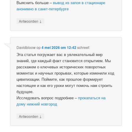
Выяснить больше –
вывод из запоя в стационаре
анонимно в санкт-петербурге
↓
Antwoorden
Davidbloow
op
4 mei 2026 om 12:42
schreef:
Эта статья погружает вас в увлекательный мир
знаний, где каждый факт становится открытием. Мы
расскажем о ключевых исторических поворотных
моментах и научных прорывах, которые изменили ход
цивилизации. Поймите, как прошлое формирует
настоящее и как его уроки могут помочь нам строить
будущее.
Исследовать вопрос подробнее –
прокапаться на
дому нижний новгород
↓
Antwoorden