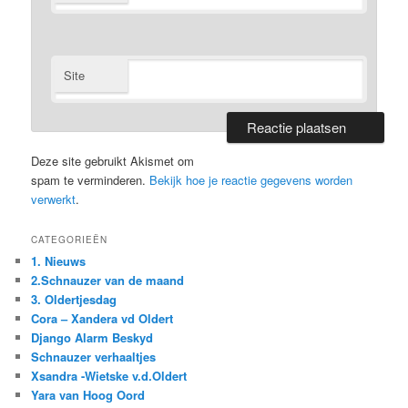
Site
Deze site gebruikt Akismet om
spam te verminderen.
Bekijk hoe je reactie gegevens worden
verwerkt
.
CATEGORIEËN
1. Nieuws
2.Schnauzer van de maand
3. Oldertjesdag
Cora – Xandera vd Oldert
Django Alarm Beskyd
Schnauzer verhaaltjes
Xsandra -Wietske v.d.Oldert
Yara van Hoog Oord