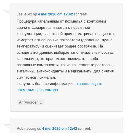
LeslieJex
op
4 mei 2026 om 12:42
schreef:
Процедура капельницы от похмелья с контролем
врача в Самаре начинается с первичной
консультации, на которой врач осматривает пациента,
измеряет его основные показатели (давление, пульс,
температуру) и оценивает общее состояние. На
основе этих данных выбирается оптимальный состав
капельницы, которая может включать в себя
различные компоненты, такие как солевые растворы,
витамины, антиоксиданты и медикаменты для снятия
симптомов похмелья.
Получить больше информации –
капельница от
похмелья цена самара
↓
Antwoorden
Robinaccog
op
4 mei 2026 om 12:42
schreef: